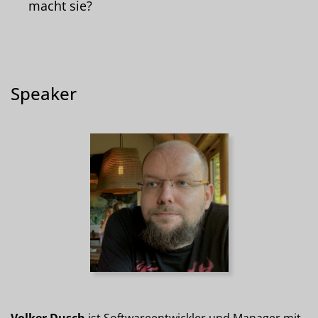
macht sie?
Speaker
Volker Dusch
ist Softwareentwickler und Manager mit