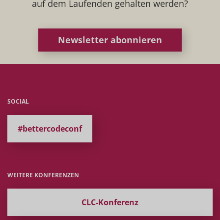
auf dem Laufenden gehalten werden?
Newsletter abonnieren
SOCIAL
#bettercodeconf
WEITERE KONFERENZEN
CLC-Konferenz