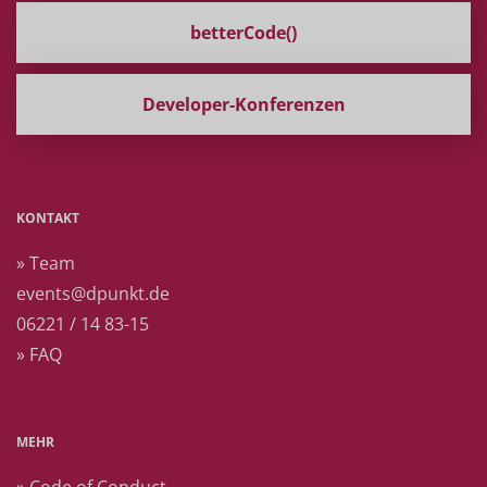
betterCode()
Developer-Konferenzen
KONTAKT
» Team
events@dpunkt.de
06221 / 14 83-15
» FAQ
MEHR