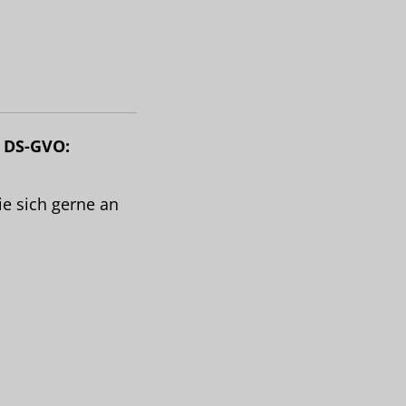
7 DS-GVO:
e sich gerne an