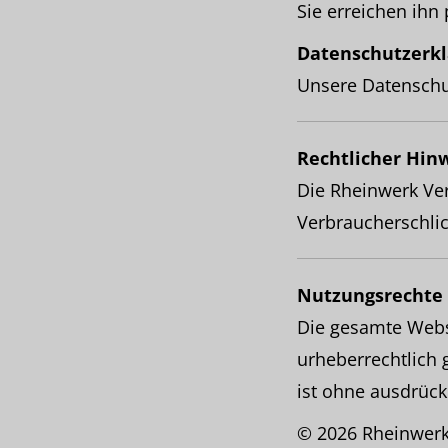
Sie erreichen ihn
Datenschutzerkl
Unsere Datenschu
Rechtlicher Hin
Die Rheinwerk Ver
Verbraucherschlich
Nutzungsrechte
Die gesamte Websi
urheberrechtlich 
ist ohne ausdrück
© 2026 Rheinwer