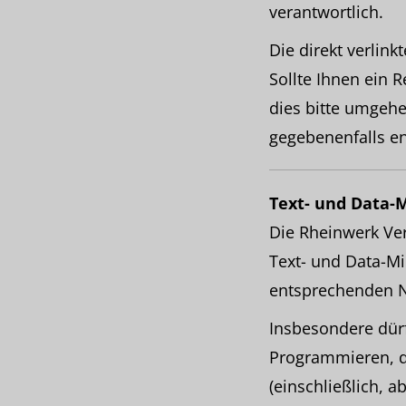
verantwortlich.
Die direkt verlink
Sollte Ihnen ein R
dies bitte umgeh
gegebenenfalls en
Text- und Data-
Die Rheinwerk Ver
Text- und Data-Mi
entsprechenden N
Insbesondere dürfe
Programmieren, d
(einschließlich, 