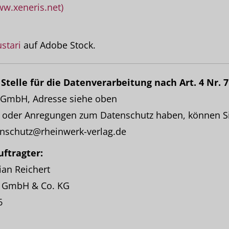
ww.xeneris.net)
stari
auf Adobe Stock.
Stelle für die Datenverarbeitung nach Art. 4 Nr. 
 GmbH, Adresse siehe oben
en oder Anregungen zum Datenschutz haben, können Si
nschutz@rheinwerk-verlag.de
ftragter:
ian Reichert
s GmbH & Co. KG
6