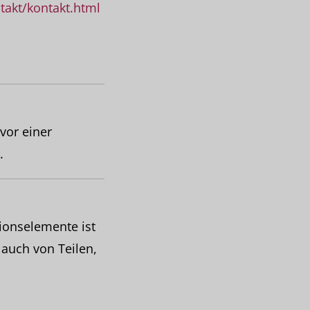
takt/kontakt.html
vor einer
.
tionselemente ist
 auch von Teilen,