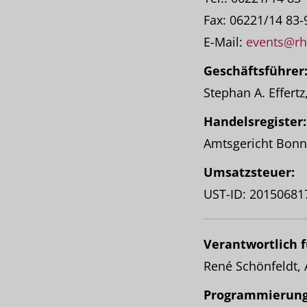
Fax: 06221/14 83-
E-Mail:
events@rh
Geschäftsführer
Stephan A. Effert
Handelsregister:
Amtsgericht Bon
Umsatzsteuer:
UST-ID: 20150681
Verantwortlich f
René Schönfeldt,
Programmierung