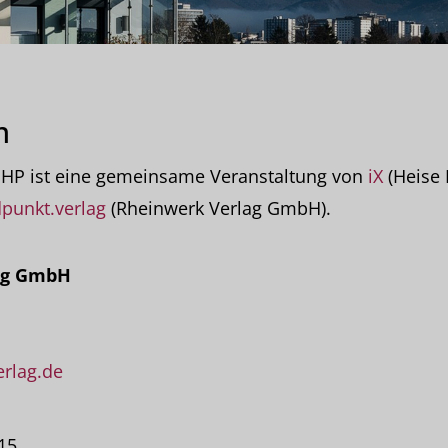
m
 PHP ist eine gemeinsame Veranstaltung von
iX
(Heise
punkt.verlag
(Rheinwerk Verlag GmbH).
ag GmbH
rlag.de
-15