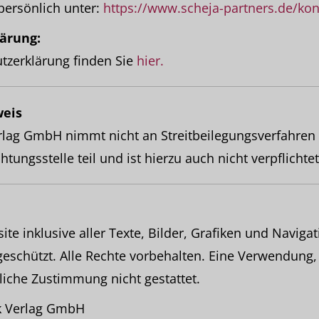
 persönlich unter:
https://www.scheja-partners.de/kon
ärung:
tzerklärung finden Sie
hier.
weis
lag GmbH nimmt nicht an Streitbeilegungsverfahren 
tungsstelle teil und ist hierzu auch nicht verpflichtet
te inklusive aller Texte, Bilder, Grafiken und Naviga
geschützt. Alle Rechte vorbehalten. Eine Verwendung,
liche Zustimmung nicht gestattet.
k Verlag GmbH