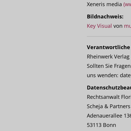
Xeneris media
(w
Bildnachweis:
Key Visual
von
mu
Verantwortliche 
Rheinwerk Verlag
Sollten Sie Frag
uns wenden: date
Datenschutzbeau
Rechtsanwalt Flor
Scheja & Partner
Adenauerallee 13
53113 Bonn