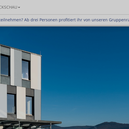
CKSCHAU
en? Ab drei Personen profitiert ihr von unseren Gr
eilnehmen? Ab drei Personen profitiert ihr von unseren Gruppenr