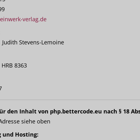
99
einwerk-verlag.de
:
z, Judith Stevens-Lemoine
n HRB 8363
7
ür den Inhalt von php.bettercode.eu nach § 18 Abs
 Adresse siehe oben
 und Hosting: