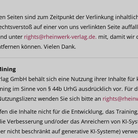
ten Seiten sind zum Zeitpunkt der Verlinkung inhaltli
echtsverstoß auf einer von uns verlinkten Seite auffall
end unter
rights@rheinwerk-verlag.de.
mit, damit wir 
tfernen können. Vielen Dank.
Mining
lag GmbH behält sich eine Nutzung ihrer Inhalte für
ning im Sinne von § 44b UrhG ausdrücklich vor. Für 
utzungslizenz wenden Sie sich bitte an
rights@rheinw
n die Inhalte nicht für die Entwicklung, das Training
ie Verbesserung und/oder das Anreichern von KI-Sy
aber nicht beschränkt auf generative KI-Systeme) verw