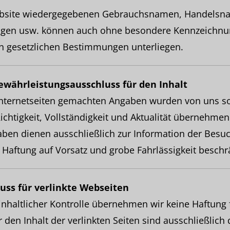
Website wiedergegebenen Gebrauchsnamen, Handelsn
gen usw. können auch ohne besondere Kennzeichnu
en gesetzlichen Bestimmungen unterliegen.
ewährleistungsausschluss für den Inhalt
Internetseiten gemachten Angaben wurden von uns sorg
ichtigkeit, Vollständigkeit und Aktualität übernehmen
aben dienen ausschließlich zur Information der Besu
e Haftung auf Vorsatz und grobe Fahrlässigkeit beschr
uss für verlinkte Webseiten
 inhaltlicher Kontrolle übernehmen wir keine Haftung f
r den Inhalt der verlinkten Seiten sind ausschließlich