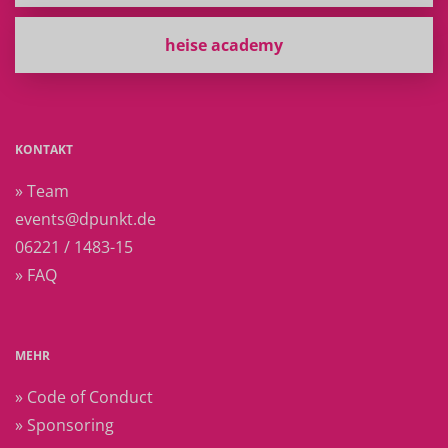
heise academy
KONTAKT
» Team
events@dpunkt.de
06221 / 1483-15
» FAQ
MEHR
» Code of Conduct
» Sponsoring