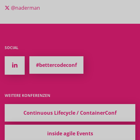
@naderman
SOCIAL
#bettercodeconf
WEITERE KONFERENZEN
Continuous Lifecycle / ContainerConf
inside agile Events