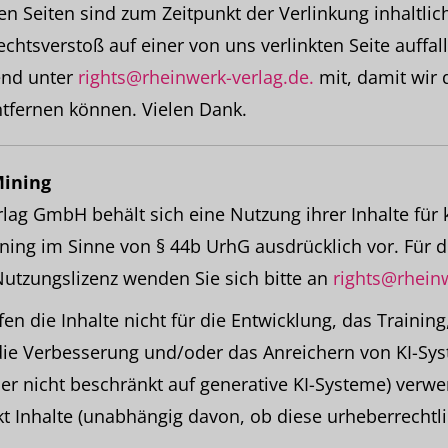
ten Seiten sind zum Zeitpunkt der Verlinkung inhaltli
echtsverstoß auf einer von uns verlinkten Seite auffall
end unter
rights@rheinwerk-verlag.de.
mit, damit wir 
tfernen können. Vielen Dank.
Mining
lag GmbH behält sich eine Nutzung ihrer Inhalte für
ning im Sinne von § 44b UrhG ausdrücklich vor. Für 
utzungslizenz wenden Sie sich bitte an
rights@rheinw
n die Inhalte nicht für die Entwicklung, das Training
ie Verbesserung und/oder das Anreichern von KI-Sy
aber nicht beschränkt auf generative KI-Systeme) verw
ekt Inhalte (unabhängig davon, ob diese urheberrechtli