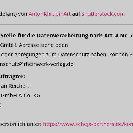
Elefant) von
AntonKhrupinArt
auf
shutterstock.com
Stelle für die Datenverarbeitung nach Art. 4 Nr. 
 GmbH, Adresse siehe oben
en oder Anregungen zum Datenschutz haben, können Si
nschutz@rheinwerk-verlag.de
ftragter:
ian Reichert
s GmbH & Co. KG
6
 persönlich unter:
https://www.scheja-partners.de/kon