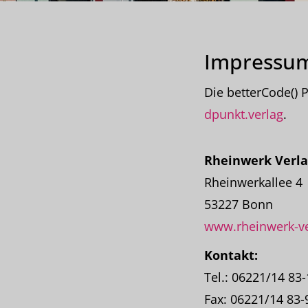
Impressu
Die betterCode()
dpunkt.verlag
.
Rheinwerk Verl
Rheinwerkallee 4
53227 Bonn
www.rheinwerk-ve
Kontakt:
Tel.: 06221/14 83
Fax: 06221/14 83-