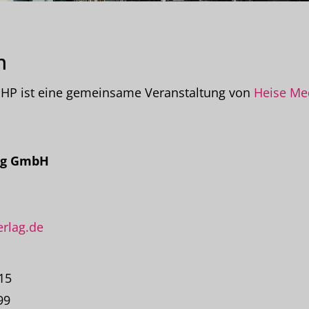
m
 PHP ist eine gemeinsame Veranstaltung von
Heise Me
ag GmbH
rlag.de
-15
99