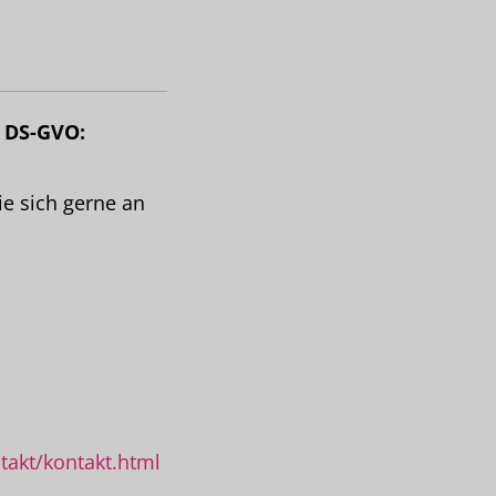
7 DS-GVO:
e sich gerne an
takt/kontakt.html