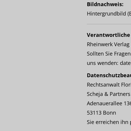
Bildnachweis:
Hintergrundbild (
Verantwortliche 
Rheinwerk Verlag
Sollten Sie Frag
uns wenden: date
Datenschutzbeau
Rechtsanwalt Flor
Scheja & Partner
Adenauerallee 13
53113 Bonn
Sie erreichen ihn