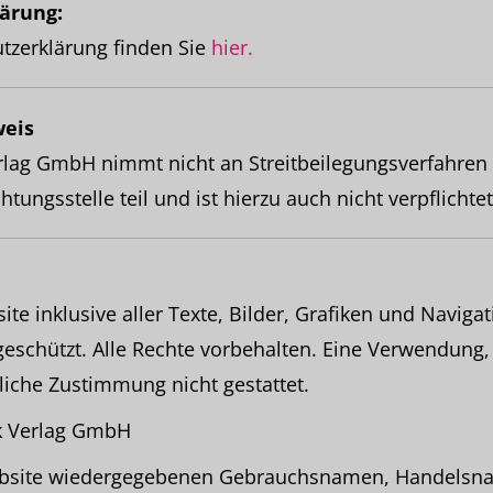
ärung:
tzerklärung finden Sie
hier.
weis
lag GmbH nimmt nicht an Streitbeilegungsverfahren 
tungsstelle teil und ist hierzu auch nicht verpflichtet
te inklusive aller Texte, Bilder, Grafiken und Naviga
geschützt. Alle Rechte vorbehalten. Eine Verwendung,
liche Zustimmung nicht gestattet.
k Verlag GmbH
Website wiedergegebenen Gebrauchsnamen, Handelsn