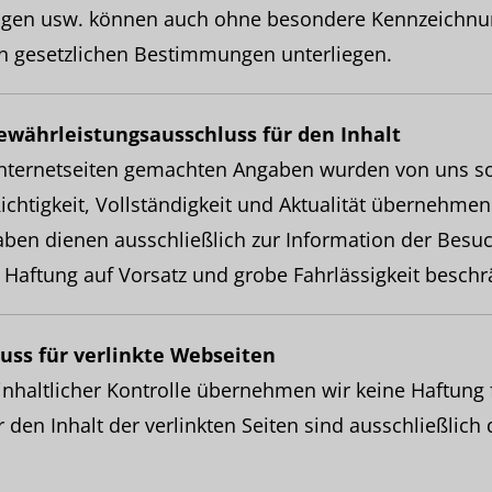
gen usw. können auch ohne besondere Kennzeichnu
en gesetzlichen Bestimmungen unterliegen.
ewährleistungsausschluss für den Inhalt
Internetseiten gemachten Angaben wurden von uns sorg
ichtigkeit, Vollständigkeit und Aktualität übernehmen
aben dienen ausschließlich zur Information der Besu
e Haftung auf Vorsatz und grobe Fahrlässigkeit beschr
uss für verlinkte Webseiten
 inhaltlicher Kontrolle übernehmen wir keine Haftung f
r den Inhalt der verlinkten Seiten sind ausschließlich