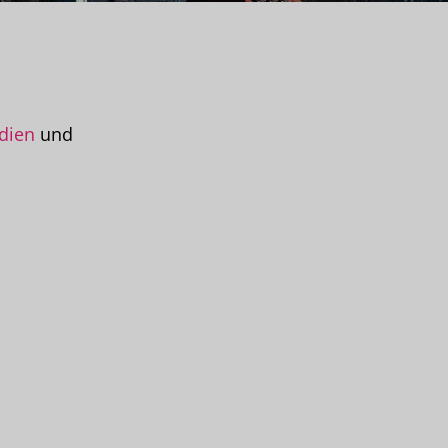
dien
und