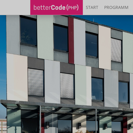
START
PROGRAMM