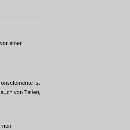
vor einer
.
tionselemente ist
 auch von Teilen,
amen,