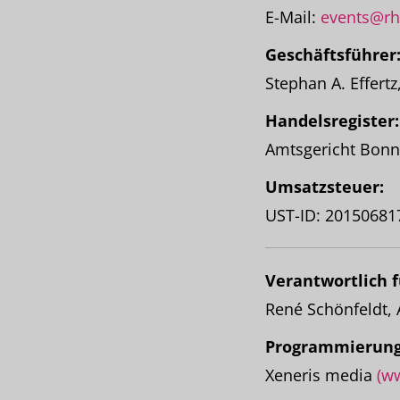
E-Mail:
events@rh
Geschäftsführer
Stephan A. Effert
Handelsregister:
Amtsgericht Bon
Umsatzsteuer:
UST-ID: 20150681
Verantwortlich f
René Schönfeldt,
Programmierung
Xeneris media
(w