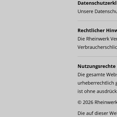
Datenschutzerkl
Unsere Datenschu
Rechtlicher Hin
Die Rheinwerk Ver
Verbraucherschlich
Nutzungsrechte
Die gesamte Websi
urheberrechtlich 
ist ohne ausdrück
© 2026 Rheinwer
Die auf dieser 