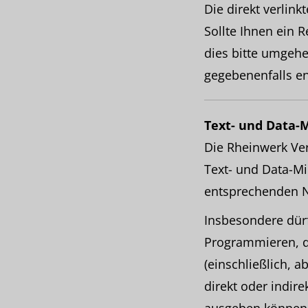
Die direkt verlink
Sollte Ihnen ein R
dies bitte umgeh
gegebenenfalls en
Text- und Data-
Die Rheinwerk Ver
Text- und Data-Mi
entsprechenden N
Insbesondere dürfe
Programmieren, d
(einschließlich, 
direkt oder indir