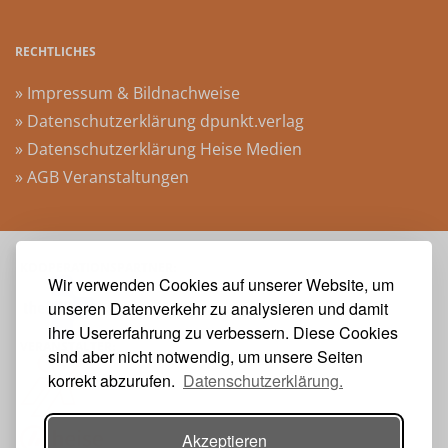
RECHTLICHES
» Impressum & Bildnachweise
» Datenschutzerklärung dpunkt.verlag
» Datenschutzerklärung Heise Medien
» AGB Veranstaltungen
KOOPERATIONSPARTNER:
Wir verwenden Cookies auf unserer Website, um
unseren Datenverkehr zu analysieren und damit
ihre Usererfahrung zu verbessern. Diese Cookies
VERANSTALTER:
sind aber nicht notwendig, um unsere Seiten
korrekt abzurufen.
Datenschutzerklärung.
Akzeptieren