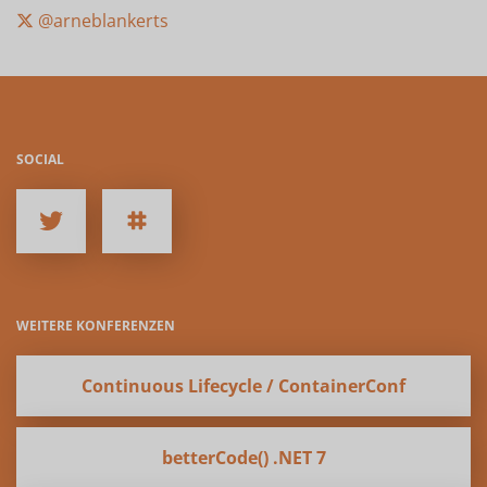
@arneblankerts
SOCIAL
WEITERE KONFERENZEN
Continuous Lifecycle / ContainerConf
betterCode() .NET 7