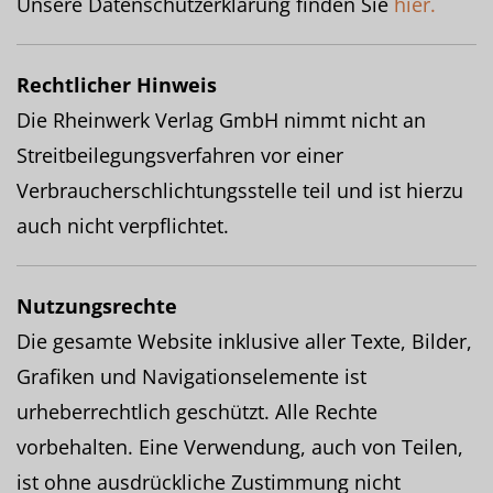
Unsere Datenschutzerklärung finden Sie
hier.
Rechtlicher Hinweis
Die Rheinwerk Verlag GmbH nimmt nicht an
Streitbeilegungsverfahren vor einer
Verbraucherschlichtungsstelle teil und ist hierzu
auch nicht verpflichtet.
Nutzungsrechte
Die gesamte Website inklusive aller Texte, Bilder,
Grafiken und Navigationselemente ist
urheberrechtlich geschützt. Alle Rechte
vorbehalten. Eine Verwendung, auch von Teilen,
ist ohne ausdrückliche Zustimmung nicht