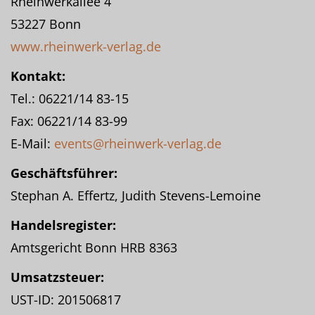
Rheinwerkallee 4
53227 Bonn
www.rheinwerk-verlag.de
Kontakt:
Tel.: 06221/14 83-15
Fax: 06221/14 83-99
E-Mail:
events@rheinwerk-verlag.de
Geschäftsführer:
Stephan A. Effertz, Judith Stevens-Lemoine
Handelsregister:
Amtsgericht Bonn HRB 8363
Umsatzsteuer:
UST-ID: 201506817