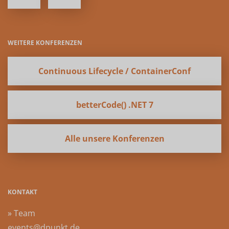
WEITERE KONFERENZEN
Continuous Lifecycle / ContainerConf
betterCode() .NET 7
Alle unsere Konferenzen
KONTAKT
» Team
events@dpunkt.de