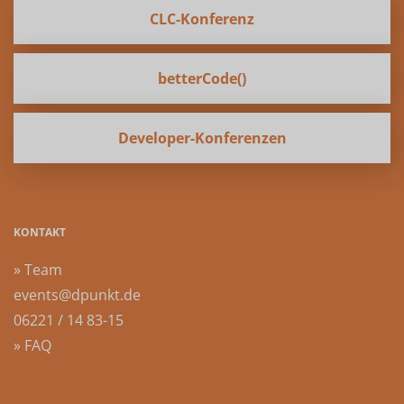
CLC-Konferenz
betterCode()
Developer-Konferenzen
KONTAKT
» Team
events@dpunkt.de
06221 / 14 83-15
» FAQ