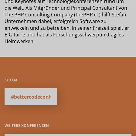
und Keynotes auf Technologiekonferenzen rund um
die Welt. Als Mitgründer und Principal Consultant von
The PHP Consulting Company (thePHP.cc) hilft Stefan
Unternehmen dabei, erfolgreich Software zu
entwickeln und zu betreiben. In seiner Freizeit spielt er
E-Gitarre und hat als Forschungsschwerpunkt agiles
Heimwerken.
SOCIAL
#bettercodeconf
WEITERE KONFERENZEN