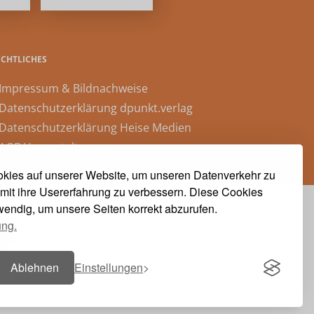
ECHTLICHES
 Impressum & Bildnachweise
 Datenschutzerklärung dpunkt.verlag
 Datenschutzerklärung Heise Medien
 AGB Veranstaltungen
kies auf unserer Website, um unseren Datenverkehr zu
mit ihre Usererfahrung zu verbessern. Diese Cookies
twendig, um unsere Seiten korrekt abzurufen.
ung.
Ablehnen
Einstellungen