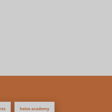
nts
heise academy