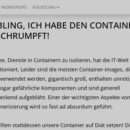
WORKSHOPS
RÜCKSCHAU
BLING, ICH HABE DEN CONTAIN
SCHRUMPFT!
ee, Dienste in Containern zu isolieren, hat die IT-Welt
tioniert. Leider sind die meisten Container-Images, d
verwendet werden, gigantisch groß, enthalten unnöti
sogar gefährliche Komponenten und sind generell
eckend aufgebläht. Einer der wichtigsten Aspekte vo
nerisierung wird so fast ad absurdum geführt.
llten stattdessen unsere Container auf Diät setzen! D