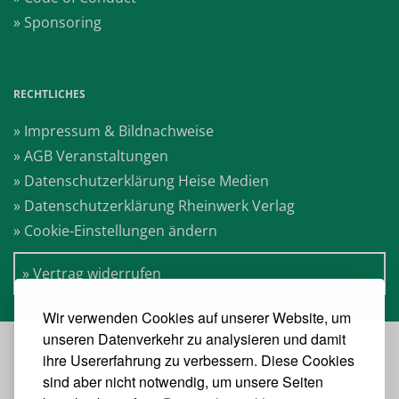
» Sponsoring
RECHTLICHES
» Impressum & Bildnachweise
» AGB Veranstaltungen
» Datenschutzerklärung Heise Medien
» Datenschutzerklärung Rheinwerk Verlag
» Cookie-Einstellungen ändern
» Vertrag widerrufen
Wir verwenden Cookies auf unserer Website, um
unseren Datenverkehr zu analysieren und damit
KOOPERATIONSPARTNER:
ihre Usererfahrung zu verbessern. Diese Cookies
sind aber nicht notwendig, um unsere Seiten